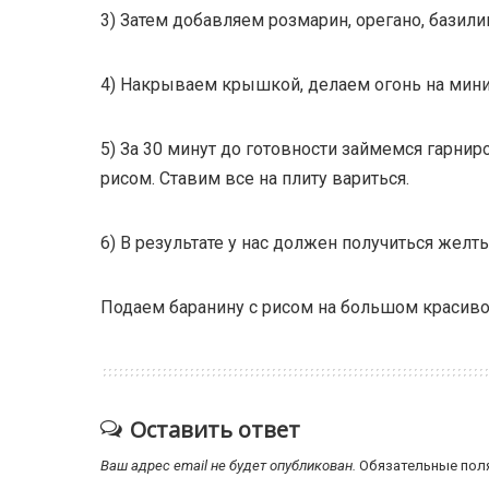
3) Затем добавляем розмарин, орегано, базили
4) Накрываем крышкой, делаем огонь на миним
5) За 30 минут до готовности займемся гарнир
рисом. Ставим все на плиту вариться.
6) В результате у нас должен получиться желт
Подаем баранину с рисом на большом красив
Оставить ответ
Ваш адрес email не будет опубликован.
Обязательные пол