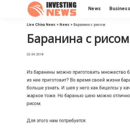
News
Busines
Live China News
>
News
>
Баранина с рисом
Баранина с рисом
02.04.2018
Из баранины можно приготовить множество б
из нее приготовит? Во время своей жизни бара
больше узнать. И шея у него как бицепсы у к
жаркое тоже. Но баранью шею можно отлично п
рисом.
Для этого нам потребуется: