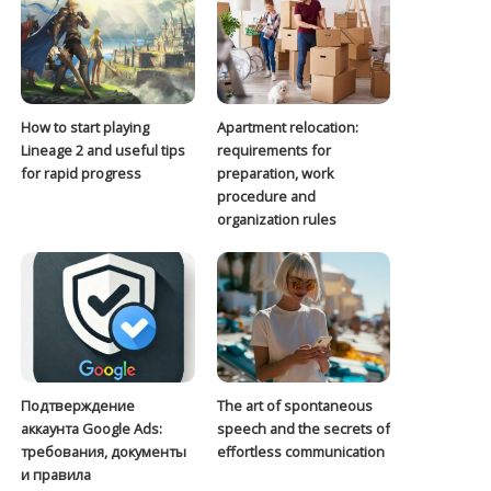
How to start playing
Apartment relocation:
Lineage 2 and useful tips
requirements for
for rapid progress
preparation, work
procedure and
organization rules
Подтверждение
The art of spontaneous
аккаунта Google Ads:
speech and the secrets of
требования, документы
effortless communication
и правила