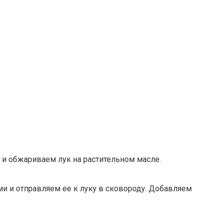
 и обжариваем лук на растительном масле.
 и отправляем ее к луку в сковороду. Добавляем