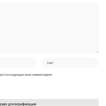
е для последующих моих комментариев.
раво для верификации