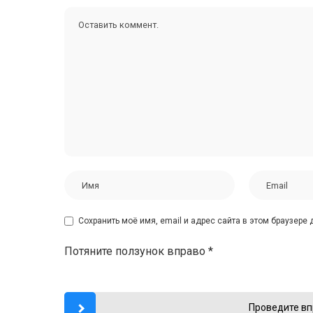
Сохранить моё имя, email и адрес сайта в этом браузер
Потяните ползунок вправо
*
Проведите вп