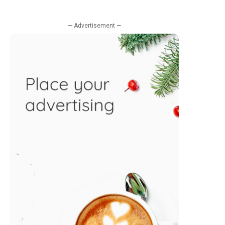
— Advertisement —