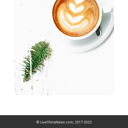
© LiveChinaNews.com, 2017-2022