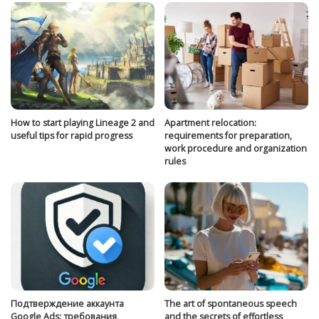
How to start playing Lineage 2 and
Apartment relocation:
useful tips for rapid progress
requirements for preparation,
work procedure and organization
rules
Подтверждение аккаунта
The art of spontaneous speech
Google Ads: требования,
and the secrets of effortless