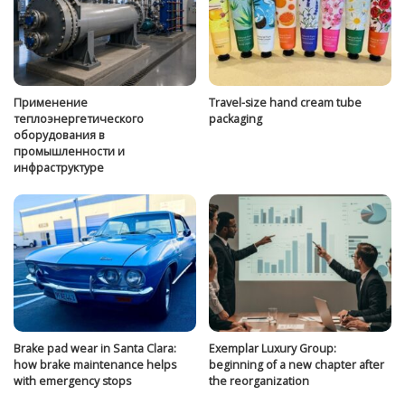
Применение
Travel-size hand cream tube
теплоэнергетического
packaging
оборудования в
промышленности и
инфраструктуре
Brake pad wear in Santa Clara:
Exemplar Luxury Group:
how brake maintenance helps
beginning of a new chapter after
with emergency stops
the reorganization