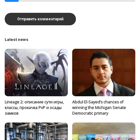
Latest news
Lineage 2: описание сути игры,
Abdul El-Sayed’s chances of
классы, прокачка PvP и осады
winning the Michigan Senate
замков
Democratic primary