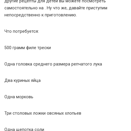
другие рецепты для детей вы можете посмотреть
самостоятельно на . Ну что же, давайте приступим
непосредственно к приготовлению.
Что потребуется:
500 грамм филе трески
Одна головка среднего размера репчатого лука
Два куриных яйца
Одна морковь
Три столовых ложки овсяных хлопьев
Одна щепотка соли