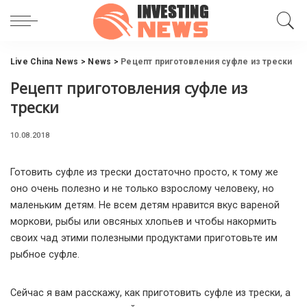
Live China News
>
News
>
Рецепт приготовления суфле из трески
Рецепт приготовления суфле из
трески
10.08.2018
Готовить суфле из трески достаточно просто, к тому же
оно очень полезно и не только взрослому человеку, но
маленьким детям.
Не всем детям нравится вкус вареной
моркови, рыбы или овсяных хлопьев и чтобы накормить
своих чад этими полезными продуктами приготовьте им
рыбное суфле.
Сейчас я вам расскажу, как приготовить суфле из трески, а