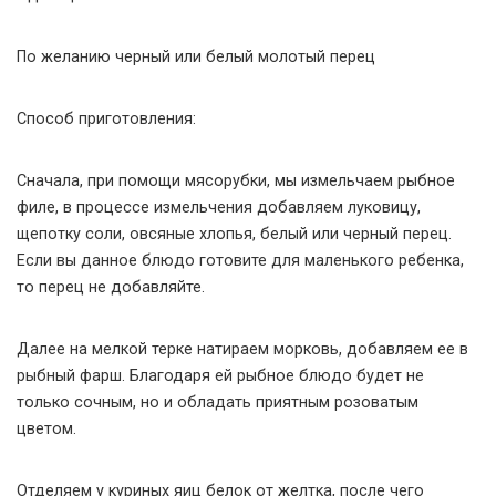
По желанию черный или белый молотый перец
Способ приготовления:
Сначала, при помощи мясорубки, мы измельчаем рыбное
филе, в процессе измельчения добавляем луковицу,
щепотку соли, овсяные хлопья, белый или черный перец.
Если вы данное блюдо готовите для маленького ребенка,
то перец не добавляйте.
Далее на мелкой терке натираем морковь, добавляем ее в
рыбный фарш. Благодаря ей рыбное блюдо будет не
только сочным, но и обладать приятным розоватым
цветом.
Отделяем у куриных яиц белок от желтка, после чего