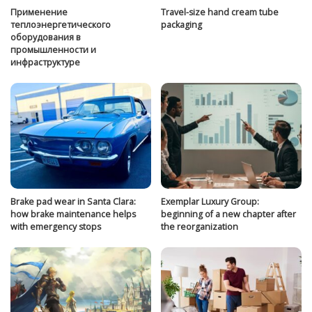
Применение
Travel-size hand cream tube
теплоэнергетического
packaging
оборудования в
промышленности и
инфраструктуре
Brake pad wear in Santa Clara:
Exemplar Luxury Group:
how brake maintenance helps
beginning of a new chapter after
with emergency stops
the reorganization