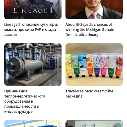
Lineage 2: описание сути игры,
Abdul El-Sayed’s chances of
классы, прокачка PvP и осады
winning the Michigan Senate
замков
Democratic primary
Применение
Travel-size hand cream tube
теплоэнергетического
packaging
оборудования в
промышленности и
инфраструктуре