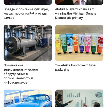
Lineage 2: описание сути игры,
Abdul El-Sayed’s chances of
классы, прокачка PvP и осады
winning the Michigan Senate
замков
Democratic primary
Применение
Travel-size hand cream tube
теплоэнергетического
packaging
оборудования в
промышленности и
инфраструктуре