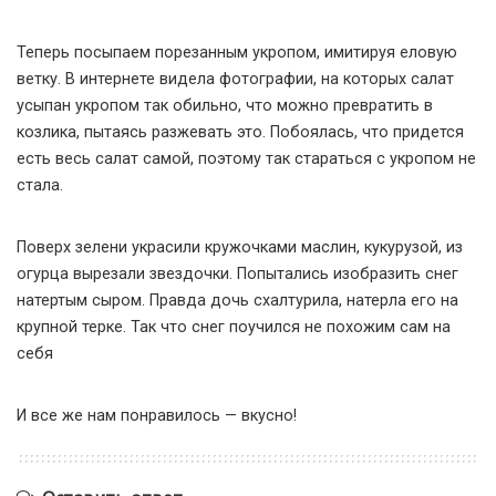
Теперь посыпаем порезанным укропом, имитируя еловую
ветку. В интернете видела фотографии, на которых салат
усыпан укропом так обильно, что можно превратить в
козлика, пытаясь разжевать это. Побоялась, что придется
есть весь салат самой, поэтому так стараться с укропом не
стала.
Поверх зелени украсили кружочками маслин, кукурузой, из
огурца вырезали звездочки. Попытались изобразить снег
натертым сыром. Правда дочь схалтурила, натерла его на
крупной терке. Так что снег поучился не похожим сам на
себя
И все же нам понравилось — вкусно!